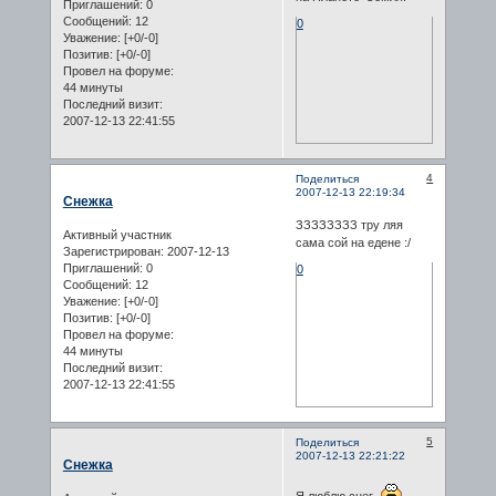
Приглашений:
0
Сообщений:
12
0
Уважение:
[+0/-0]
Позитив:
[+0/-0]
Провел на форуме:
44 минуты
Последний визит:
2007-12-13 22:41:55
4
Поделиться
2007-12-13 22:19:34
Снежка
ЗЗЗЗЗЗЗЗ тру ляя
Активный участник
сама сой на едене :/
Зарегистрирован
: 2007-12-13
Приглашений:
0
0
Сообщений:
12
Уважение:
[+0/-0]
Позитив:
[+0/-0]
Провел на форуме:
44 минуты
Последний визит:
2007-12-13 22:41:55
5
Поделиться
2007-12-13 22:21:22
Снежка