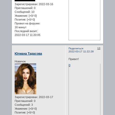
Зарегистрирован
: 2022-03-16
Приглашений:
0
Сообщений:
10
Уважение:
[+0/-0]
Позитив:
[+0/-0]
Провел на форуме:
16 минут
Последний визит:
2022-03-17 11:20:05
13
Поделиться
2022-03-17 11:22:28
Юлиана Тарасова
Привет!
Новичок
0
Зарегистрирован
: 2022-03-17
Приглашений:
0
Сообщений:
3
Уважение:
[+0/-0]
Позитив:
[+0/-0]