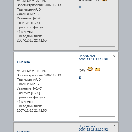
Я люблю снег
Активный участник
Зарегистрирован
: 2007-12-13
0
Приглашений:
0
Сообщений:
12
Уважение:
[+0/-0]
Позитив:
[+0/-0]
Провел на форуме:
44 минуты
Последний визит:
2007-12-13 22:41:55
6
Поделиться
2007-12-13 22:24:58
Снежка
Куку
Активный участник
Зарегистрирован
: 2007-12-13
0
Приглашений:
0
Сообщений:
12
Уважение:
[+0/-0]
Позитив:
[+0/-0]
Провел на форуме:
44 минуты
Последний визит:
2007-12-13 22:41:55
7
Поделиться
2007-12-13 22:26:52