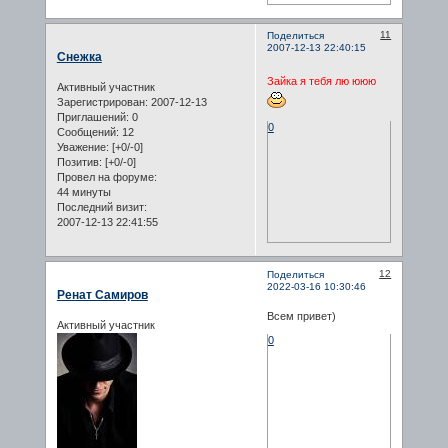
11
Поделиться
2007-12-13 22:40:15
Снежка
Зайка я тебя лю ююю
Активный участник
Зарегистрирован
: 2007-12-13
Приглашений:
0
0
Сообщений:
12
Уважение:
[+0/-0]
Позитив:
[+0/-0]
Провел на форуме:
44 минуты
Последний визит:
2007-12-13 22:41:55
12
Поделиться
2022-03-16 10:30:46
Ренат Самиров
Всем привет)
Активный участник
0