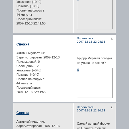
Уважение:
[+0/-0]
Позитив:
[+0/-0]
Провел на форуме:
44 минуты
Последний визит:
2007-12-13 22:41:55
2
Поделиться
2007-12-13 22:08:33
Снежка
Активный участник
Зарегистрирован
: 2007-12-13
Бр ррр Мерзкая погодка
Приглашений:
0
на улице не так ли?
Сообщений:
12
0
Уважение:
[+0/-0]
Позитив:
[+0/-0]
Провел на форуме:
44 минуты
Последний визит:
2007-12-13 22:41:55
3
Поделиться
2007-12-13 22:10:33
Снежка
Активный участник
Самый лучший форум
Зарегистрирован
: 2007-12-13
на Планете Земля!