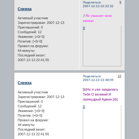
9
Поделиться
2007-12-13 22:32:32
Снежка
:/
Не уважают меня
Активный участник
ааааааа
Зарегистрирован
: 2007-12-13
Приглашений:
0
0
Сообщений:
12
Уважение:
[+0/-0]
Позитив:
[+0/-0]
Провел на форуме:
44 минуты
Последний визит:
2007-12-13 22:41:55
10
Поделиться
2007-12-13 22:38:05
Снежка
[
b]Ну я уже заждалась
Активный участник
Тебя О великий И
Зарегистрирован
: 2007-12-13
премудрый Админ.[/b]
Приглашений:
0
Сообщений:
12
0
Уважение:
[+0/-0]
Позитив:
[+0/-0]
Провел на форуме:
44 минуты
Последний визит:
2007-12-13 22:41:55