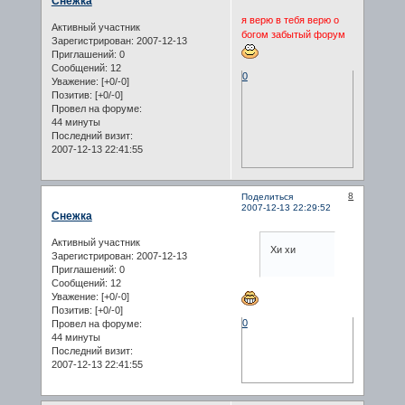
Снежка
я верю в тебя верю о
Активный участник
богом забытый форум
Зарегистрирован
: 2007-12-13
Приглашений:
0
Сообщений:
12
0
Уважение:
[+0/-0]
Позитив:
[+0/-0]
Провел на форуме:
44 минуты
Последний визит:
2007-12-13 22:41:55
8
Поделиться
2007-12-13 22:29:52
Снежка
Активный участник
Хи хи
Зарегистрирован
: 2007-12-13
Приглашений:
0
Сообщений:
12
Уважение:
[+0/-0]
Позитив:
[+0/-0]
0
Провел на форуме:
44 минуты
Последний визит:
2007-12-13 22:41:55